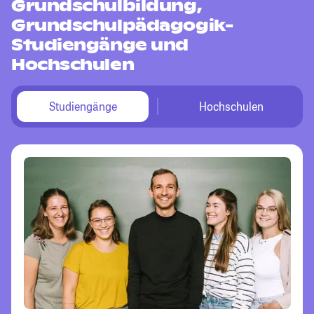
Grundschulbildung,
Grundschulpädagogik-
Studiengänge und
Hochschulen
Studiengänge
Hochschulen