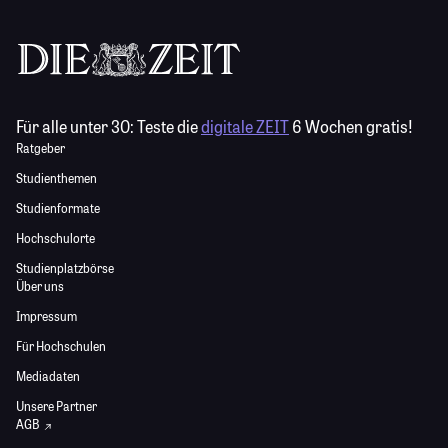
Für alle unter 30:
Teste die
digitale ZEIT
6 Wochen gratis!
Ratgeber
Studienthemen
Studienformate
Hochschulorte
Studienplatzbörse
Über uns
Impressum
Für Hochschulen
Mediadaten
Unsere Partner
AGB