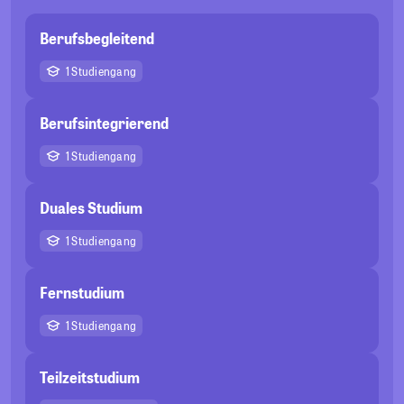
Berufsbegleitend
1 Studiengang
Berufsintegrierend
1 Studiengang
Duales Studium
1 Studiengang
Fernstudium
1 Studiengang
Teilzeitstudium