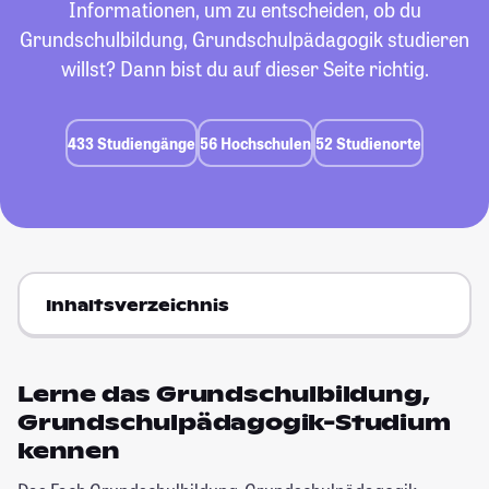
Informationen, um zu entscheiden, ob du
Grundschulbildung, Grundschulpädagogik studieren
willst? Dann bist du auf dieser Seite richtig.
433 Studiengänge
56 Hochschulen
52 Studienorte
Inhaltsverzeichnis
Lerne das Grundschulbildung,
Grundschulpädagogik-Studium
kennen