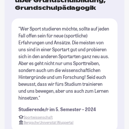
über Grundschulbildung,
Grundschulpädagogik
"Wer Sport studieren möchte, sollte auf jeden
Fall offen sein für neue (sportliche)
Erfahrungen und Ansätze. Die meisten von
uns sind in einer Sportart gut und probieren
sich in den anderen Sportarten ganz neu aus.
Aber es geht nicht nur ums Sporttreiben,
sondern auch um die wissenschaftlichen
Hintergründe und um Forschung! Seid euch
bewusst, dass wir fürs Studium trainieren
und uns bewegen, aber uns auch zum Lernen
hinsetzen."
Studierende/r im 5. Semester – 2024
Sportwissenschaft
Bergische Universität Wuppertal