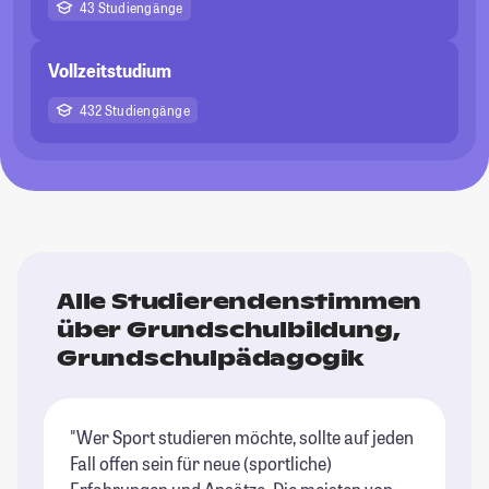
43 Studiengänge
Vollzeitstudium
432 Studiengänge
Alle Studierendenstimmen
über Grundschulbildung,
Grundschulpädagogik
"Wer Sport studieren möchte, sollte auf jeden
Fall offen sein für neue (sportliche)