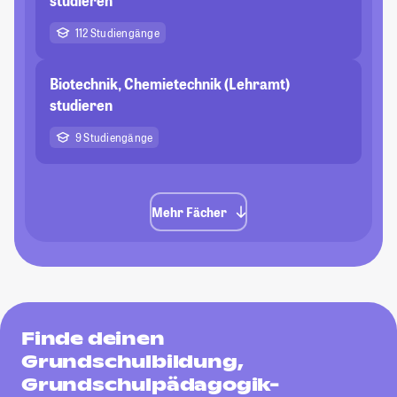
studieren
112 Studiengänge
Biotechnik, Chemietechnik (Lehramt)
studieren
9 Studiengänge
Mehr Fächer
Finde deinen
Grundschulbildung,
Grundschulpädagogik-