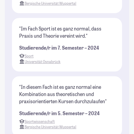
Bergische Universität Wuppertal
"Im Fach Sport ist es ganz normal, dass
Praxis und Theorie vereint wird."
Studierende/r im 7. Semester – 2024
Sport
Universität Osnabrück
"In diesem Fach ist es ganz normal eine
Kombination aus theoretischen und
praxisorientierten Kursen durchzulaufen"
Studierende/r im 5. Semester – 2024
Sportwissenschaft
Bergische Universität Wuppertal