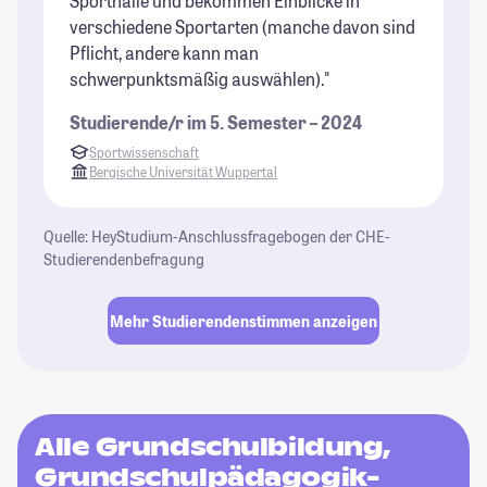
Sporthalle und bekommen Einblicke in
verschiedene Sportarten (manche davon sind
Pflicht, andere kann man
schwerpunktsmäßig auswählen)."
Studierende/r im 5. Semester – 2024
Sportwissenschaft
Bergische Universität Wuppertal
Quelle: HeyStudium-Anschlussfragebogen der CHE-
Studierendenbefragung
Mehr Studierendenstimmen anzeigen
Alle Grundschulbildung,
Grundschulpädagogik-