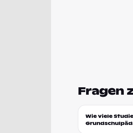
Fragen 
Wie viele Studi
Grundschulpäda