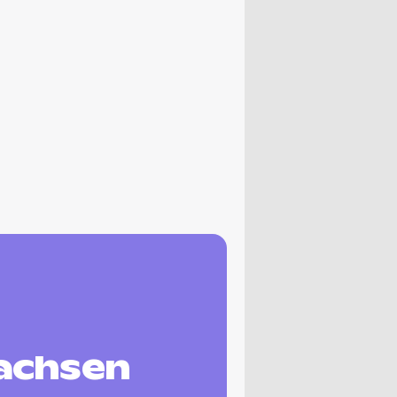
achsen