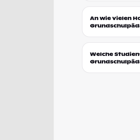
An wie vielen H
Grundschulpäda
Welche Studien
Grundschulpäda