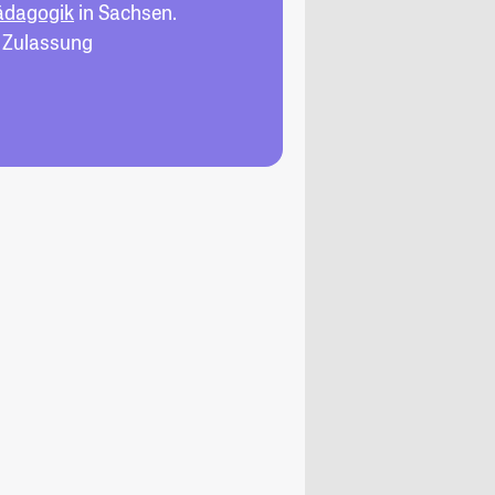
ädagogik
in Sachsen.
, Zulassung