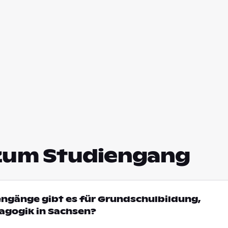
zum Studiengang
engänge gibt es für Grundschulbildung,
gogik in Sachsen?