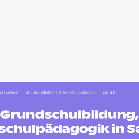
t studieren
Grundschulbildung, Grundschulpädagogik
Sachsen
Grundschulbildung,
schulpädagogik in S