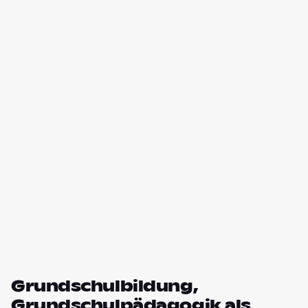
Grundschulbildung,
Grundschulpädagogik als