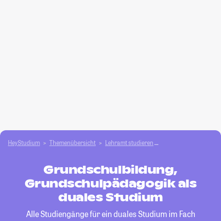
HeyStudium
Themenübersicht
Lehramt studieren
Grundschulbildung, 
Grundschulbildung,
Grundschulpädagogik als
duales Studium
Alle Studiengänge für ein duales Studium im Fach