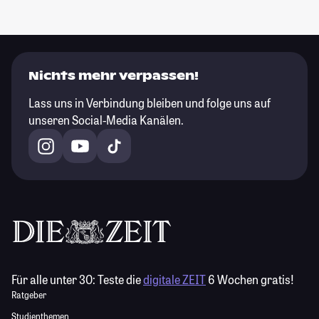
Nichts mehr verpassen!
Lass uns in Verbindung bleiben und folge uns auf
unseren Social-Media Kanälen.
Für alle unter 30:
Teste die
digitale ZEIT
6 Wochen gratis!
Ratgeber
Studienthemen