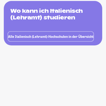
Wo kann ich Italienisch
(Lehramt) studieren
Alle Italienisch (Lehramt)-Hochschulen in der Übersicht