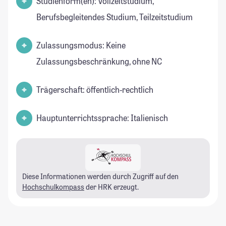
Studienform(en): Vollzeitstudium,
Berufsbegleitendes Studium, Teilzeitstudium
Zulassungsmodus: Keine
Zulassungsbeschränkung, ohne NC
Trägerschaft: öffentlich-rechtlich
Hauptunterrichtssprache: Italienisch
Diese Informationen werden durch Zugriff auf den
Hochschulkompass
der HRK erzeugt.