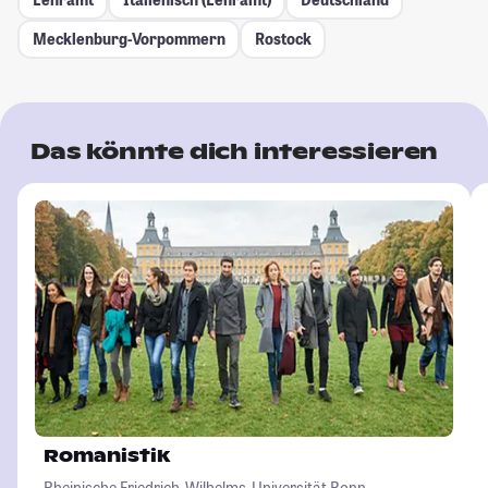
Mecklenburg-Vorpommern
Rostock
Das könnte dich interessieren
Romanistik
Rheinische Friedrich-Wilhelms-Universität Bonn