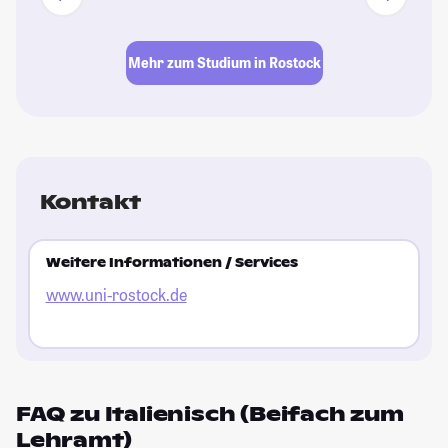
Mehr zum Studium in Rostock
Kontakt
Weitere Informationen / Services
www.uni-rostock.de
FAQ zu Italienisch (Beifach zum
Lehramt)