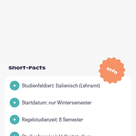
Short-Facts
Info
Studienfeld(er): Italienisch (Lehramt)
Startdatum: nur Wintersemester
Regelstudienzeit: 8 Semester