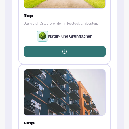
Top
Das gefällt Studierenden in Rostock am besten:
Natur- und Grünflächen
Flop