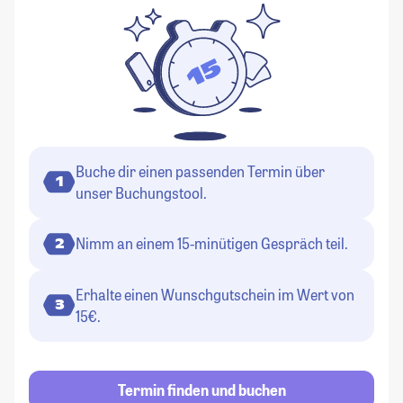
Buche dir einen passenden Termin über
1
unser Buchungstool.
Nimm an einem 15-minütigen Gespräch teil.
2
Erhalte einen Wunschgutschein im Wert von
3
15€.
Termin finden und buchen