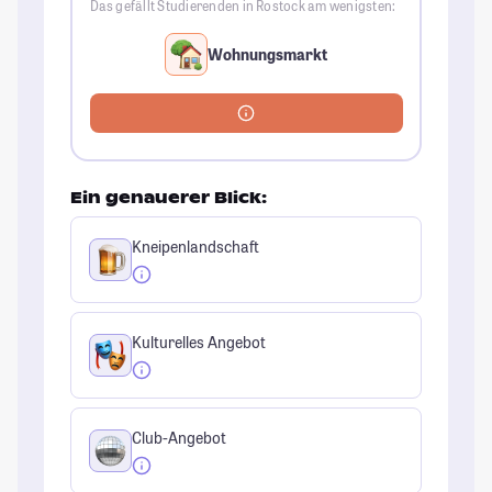
Das gefällt Studierenden in Rostock am wenigsten:
Wohnungsmarkt
Ein genauerer Blick:
Kneipenlandschaft
Kulturelles Angebot
Club-Angebot