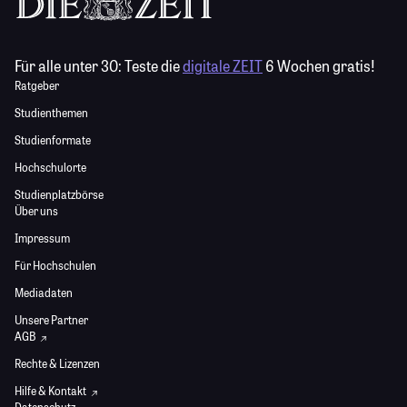
Für alle unter 30:
Teste die
digitale ZEIT
6 Wochen gratis!
Ratgeber
Studienthemen
Studienformate
Hochschulorte
Studienplatzbörse
Über uns
Impressum
Für Hochschulen
Mediadaten
Unsere Partner
AGB
Rechte & Lizenzen
Hilfe & Kontakt