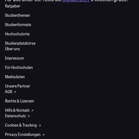
Ratgeber
Studienthemen
Studienformate
Hochschulorte
Studienplatzbörse
Über uns
Impressum
Für Hochschulen
Mediadaten
Unsere Partner
AGB
Rechte & Lizenzen
Hilfe & Kontakt
Datenschutz
Cookies & Tracking
Privacy Einstellungen