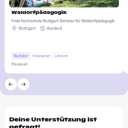
Waldorfpädagogik
Freie Hochschule Stuttgart Seminar für Waldorfpädagogik
Stuttgart
Ausland
Bachelor
6 Semester
Lehramt
Praxisnah
Deine Unterstützung ist
gefragt!