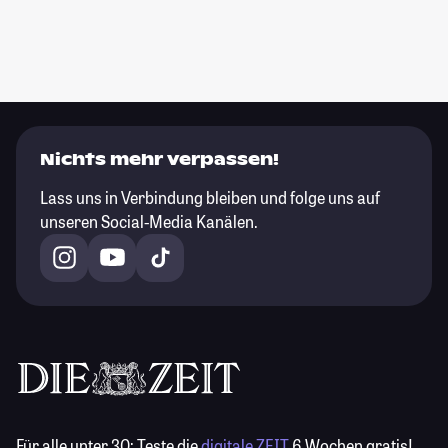
Nichts mehr verpassen!
Lass uns in Verbindung bleiben und folge uns auf
unseren Social-Media Kanälen.
Für alle unter 30:
Teste die
digitale ZEIT
6 Wochen gratis!