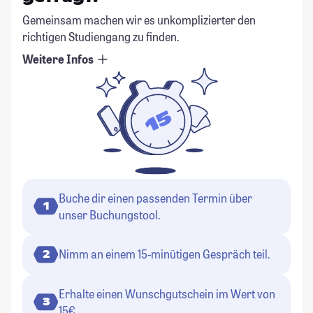
Gemeinsam machen wir es unkomplizierter den
richtigen Studiengang zu finden.
Weitere Infos
Buche dir einen passenden Termin über
1
unser Buchungstool.
Nimm an einem 15-minütigen Gespräch teil.
2
Erhalte einen Wunschgutschein im Wert von
3
15€.