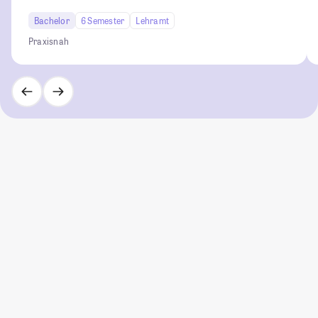
Bachelor
6 Semester
Lehramt
Praxisnah