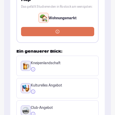
Das gefällt Studierenden in Rostock am wenigsten:
Wohnungsmarkt
Ein genauerer Blick:
Kneipenlandschaft
Kulturelles Angebot
Club-Angebot