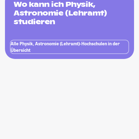
Wo kann ich Physik,
Astronomie (Lehramt)
studieren
Alle Physik, Astronomie (Lehramt)-Hochschulen in der
Übersicht