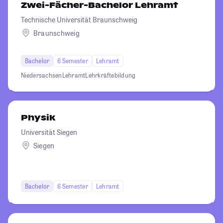
Zwei-Fächer-Bachelor Lehramt
Technische Universität Braunschweig
Braunschweig
Bachelor
6 Semester
Lehramt
Niedersachsen
Lehramt
Lehrkräftebildung
Physik
Universität Siegen
Siegen
Bachelor
6 Semester
Lehramt