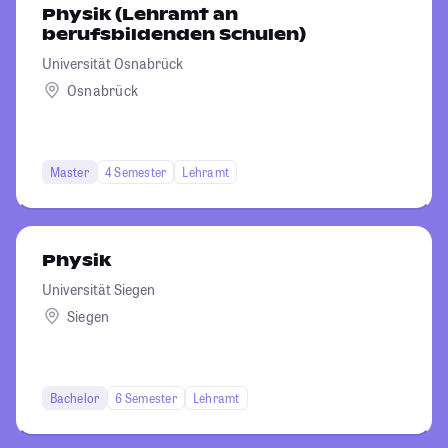
Physik (Lehramt an
berufsbildenden Schulen)
Universität Osnabrück
Osnabrück
Master
4 Semester
Lehramt
Physik
Universität Siegen
Siegen
Bachelor
6 Semester
Lehramt