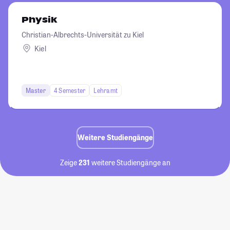
Physik
Christian-Albrechts-Universität zu Kiel
Kiel
Master
4 Semester
Lehramt
Weitere Studiengänge
Zeige
231
weitere Studiengänge an