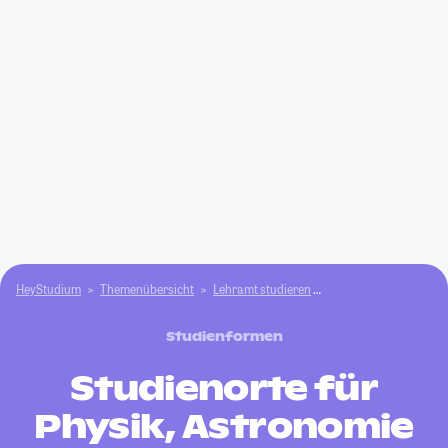
HeyStudium
Themenübersicht
Lehramt studieren
Physik, Astronomie (L
Studienformen
Studienorte für
Physik, Astronomie