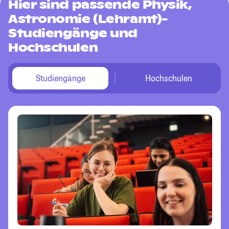
Hier sind passende Physik,
Astronomie (Lehramt)-
Studiengänge und
Hochschulen
Studiengänge
Hochschulen