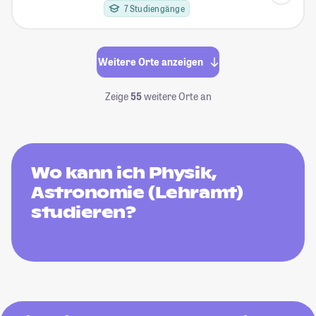
7 Studiengänge
Weitere Orte anzeigen
Zeige
55
weitere Orte an
Wo kann ich Physik,
Astronomie (Lehramt)
studieren?