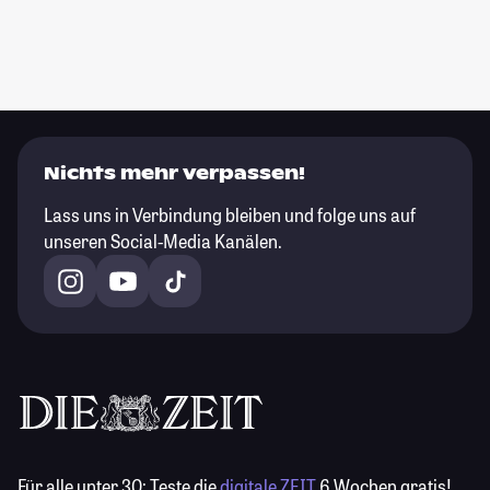
Nichts mehr verpassen!
Lass uns in Verbindung bleiben und folge uns auf
unseren Social-Media Kanälen.
Für alle unter 30:
Teste die
digitale ZEIT
6 Wochen gratis!