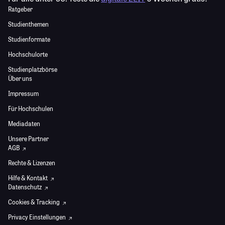
Ratgeber
Studienthemen
Studienformate
Hochschulorte
Studienplatzbörse
Über uns
Impressum
Für Hochschulen
Mediadaten
Unsere Partner
AGB
Rechte & Lizenzen
Hilfe & Kontakt
Datenschutz
Cookies & Tracking
Privacy Einstellungen