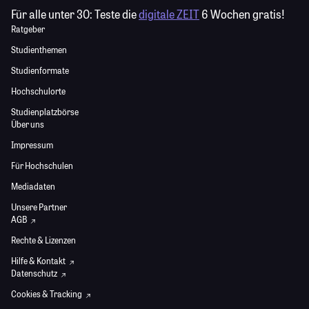
Für alle unter 30:
Teste die
digitale ZEIT
6 Wochen gratis!
Ratgeber
Studienthemen
Studienformate
Hochschulorte
Studienplatzbörse
Über uns
Impressum
Für Hochschulen
Mediadaten
Unsere Partner
AGB
Rechte & Lizenzen
Hilfe & Kontakt
Datenschutz
Cookies & Tracking