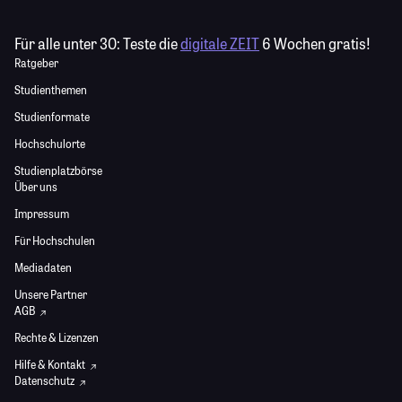
Für alle unter 30:
Teste die
digitale ZEIT
6 Wochen gratis!
Ratgeber
Studienthemen
Studienformate
Hochschulorte
Studienplatzbörse
Über uns
Impressum
Für Hochschulen
Mediadaten
Unsere Partner
AGB
Rechte & Lizenzen
Hilfe & Kontakt
Datenschutz