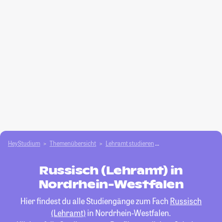
HeyStudium
Themenübersicht
Lehramt studieren
Russisch (Lehramt)
Russisch (Lehramt) in
Nordrhein-Westfalen
Hier findest du alle Studiengänge zum Fach
Russisch
(Lehramt)
in Nordrhein-Westfalen.