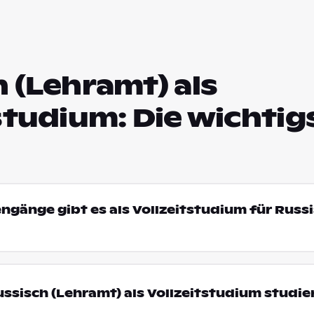
 (Lehramt) als
studium: Die wichtig
engänge gibt es als Vollzeitstudium für Russ
sisch (Lehramt) als Vollzeitstudium studie