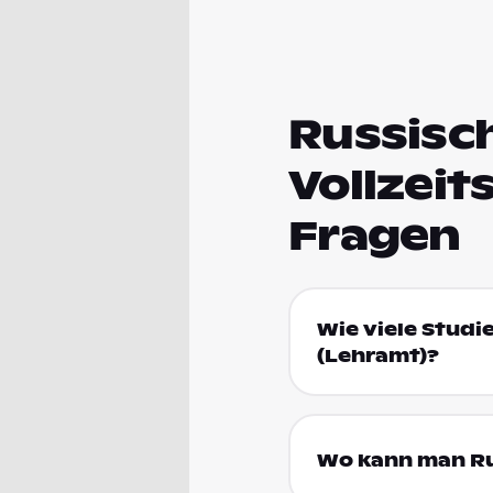
Russisch
Vollzeit
Fragen
Wie viele Studi
(Lehramt)?
Wo kann man Rus