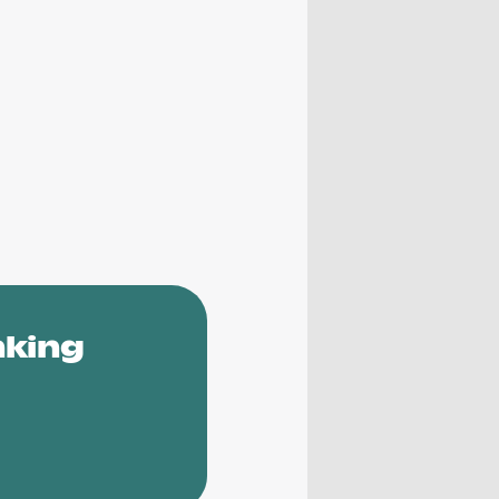
nking