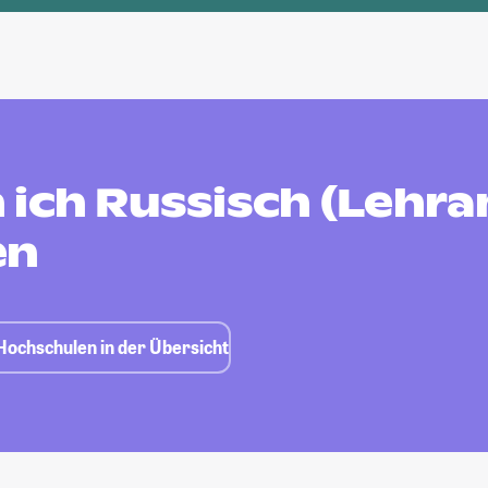
 ich Russisch (Lehra
en
Hochschulen in der Übersicht