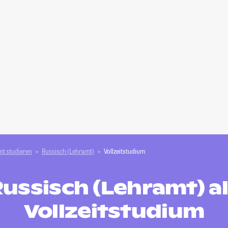
t studieren
Russisch (Lehramt)
Vollzeitstudium
ussisch (Lehramt) a
Vollzeitstudium