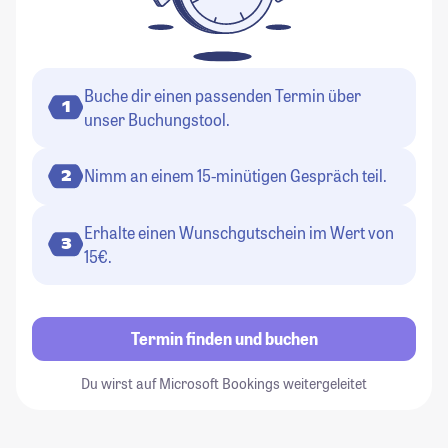
Buche dir einen passenden Termin über
1
unser Buchungstool.
Nimm an einem 15-minütigen Gespräch teil.
2
Erhalte einen Wunschgutschein im Wert von
3
15€.
Termin finden und buchen
Du wirst auf Microsoft Bookings weitergeleitet