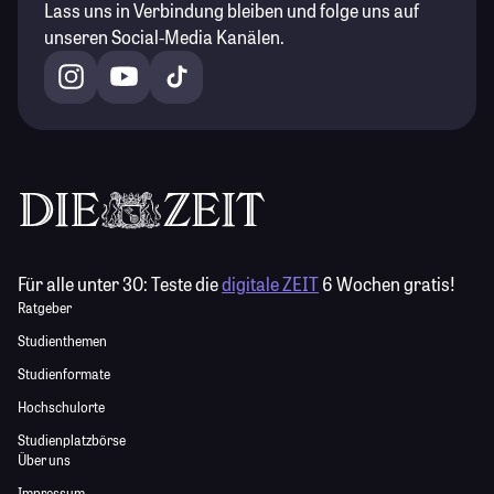
Lass uns in Verbindung bleiben und folge uns auf
unseren Social-Media Kanälen.
Für alle unter 30:
Teste die
digitale ZEIT
6 Wochen gratis!
Ratgeber
Studienthemen
Studienformate
Hochschulorte
Studienplatzbörse
Über uns
Impressum