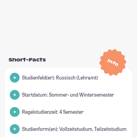
Short-Facts
Info
Studienfeld(er): Russisch (Lehramt)
Startdatum: Sommer- und Wintersemester
Regelstudienzeit: 4 Semester
Studienform(en): Vollzeitstudium, Teilzeitstudium