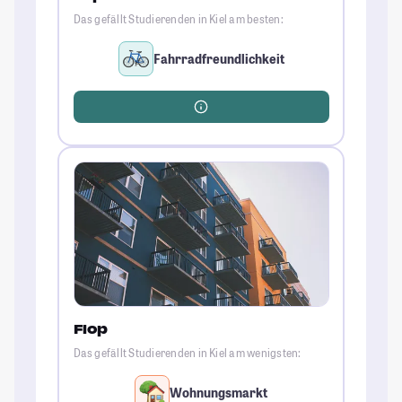
Das gefällt Studierenden in Kiel am besten:
Fahrradfreundlichkeit
Flop
Das gefällt Studierenden in Kiel am wenigsten:
Wohnungsmarkt