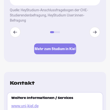
Quelle: HeyStudium-Anschlussfragebogen der CHE-
Studierendenbefragung, HeyStudium User:innen-
Befragung
Mehr zum Studium in Kiel
Kontakt
Weitere Informationen / Services
www.uni-kiel.de