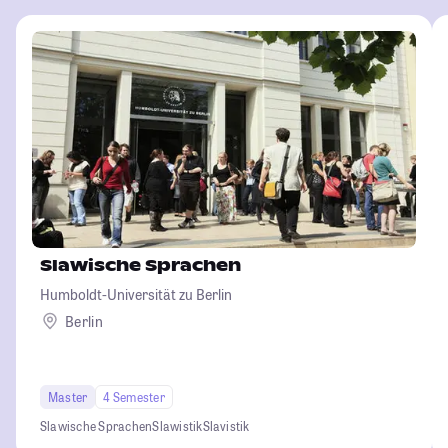
Slawische Sprachen
Humboldt-Universität zu Berlin
Berlin
Master
4 Semester
Slawische Sprachen
Slawistik
Slavistik