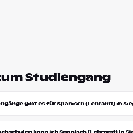
zum Studiengang
engänge gibt es für Spanisch (Lehramt) in Si
ochschulen kann ich Spanisch (Lehramt) in S