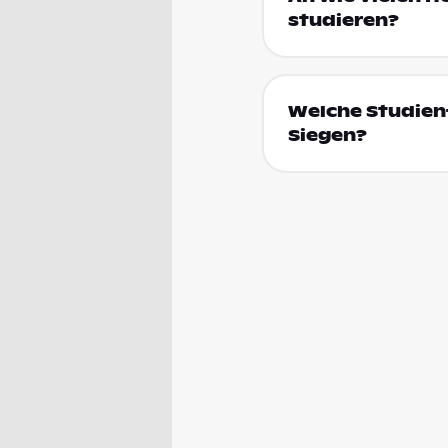
studieren?
Welche Studienf
Siegen?