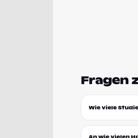
Fragen 
Wie viele Studi
An wie vielen H