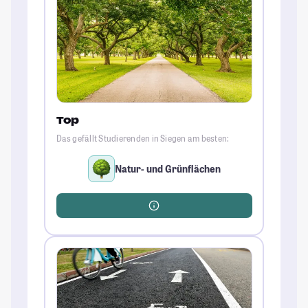
Top
Das gefällt Studierenden in Siegen am besten:
Natur- und Grünflächen