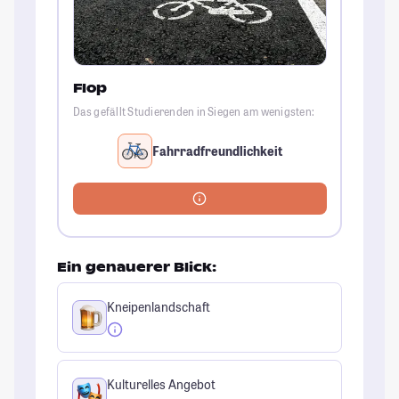
Flop
Das gefällt Studierenden in Siegen am wenigsten:
Fahrradfreundlichkeit
Ein genauerer Blick:
Kneipenlandschaft
Kulturelles Angebot