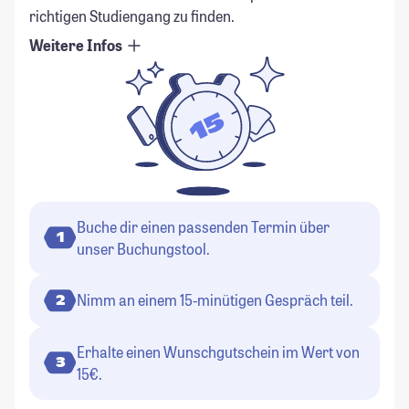
richtigen Studiengang zu finden.
Weitere Infos
Buche dir einen passenden Termin über
1
unser Buchungstool.
Nimm an einem 15-minütigen Gespräch teil.
2
Erhalte einen Wunschgutschein im Wert von
3
15€.