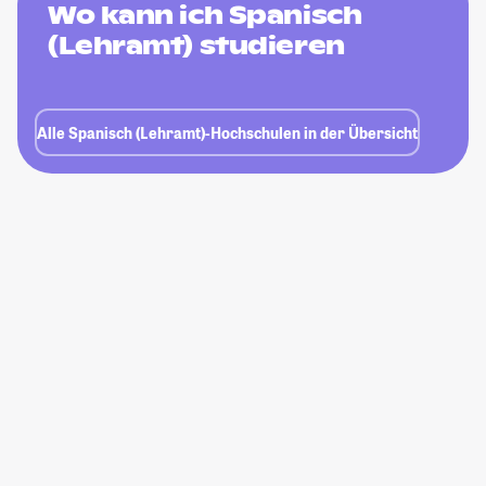
Wo kann ich Spanisch
(Lehramt) studieren
Alle Spanisch (Lehramt)-Hochschulen in der Übersicht