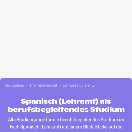
HeyStudium
Themenübersicht
Lehramt studieren
Spanisch (Lehramt)
Spanisch (Lehramt) als
berufsbegleitendes Studium
Alle Studiengänge für ein berufsbegleitendes Studium im
Fach
Spanisch (Lehramt)
auf einem Blick. Klicke auf die