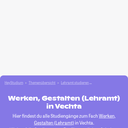
HeyStudium
Themenübersicht
Lehramt studieren
Werken, Gestalten (Le
Werken, Gestalten (Lehramt)
in Vechta
Hier findest du alle Studiengänge zum Fach
Werken,
Gestalten (Lehramt)
in Vechta.