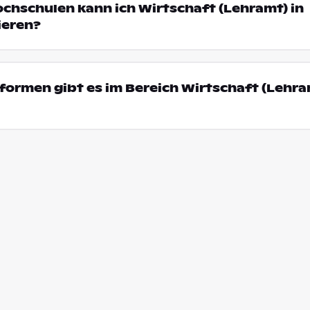
ochschulen kann ich Wirtschaft (Lehramt) in
ieren?
ormen gibt es im Bereich Wirtschaft (Lehra