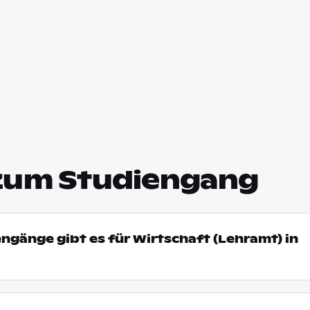
zum Studiengang
engänge gibt es für Wirtschaft (Lehramt) in