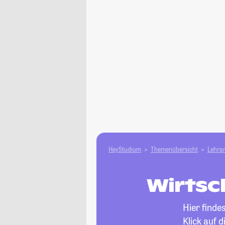
HeyStudium
Themenübersicht
Lehram
Wirtsc
Hier finde
Klick auf 