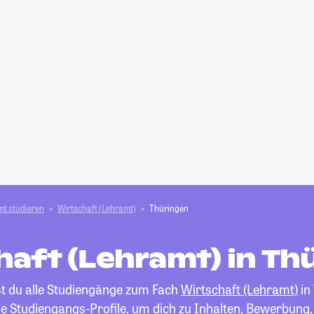
t studieren
Wirtschaft (Lehramt)
Thüringen
haft (Lehramt) in Th
st du alle Studiengänge zum Fach
Wirtschaft (Lehramt)
in
die Studiengangs-Profile, um dich zu Inhalten, Bewerbung