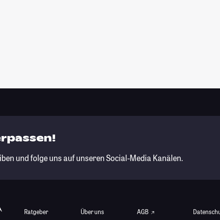
erpassen!
iben und folge uns auf unseren Social-Media Kanälen.
Ratgeber
Über uns
AGB
Datensch