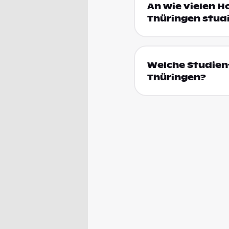
An wie vielen H
Thüringen stud
Welche Studienf
Thüringen?