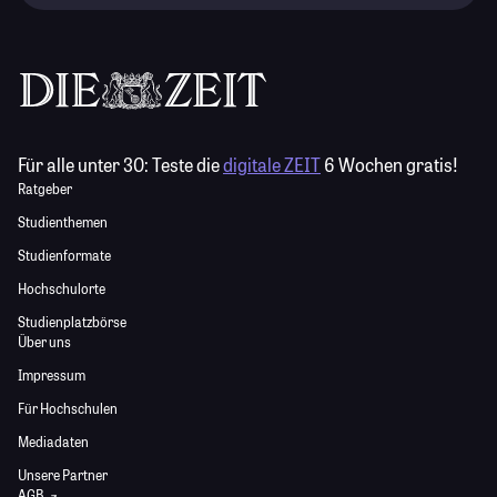
Für alle unter 30:
Teste die
digitale ZEIT
6 Wochen gratis!
Ratgeber
Studienthemen
Studienformate
Hochschulorte
Studienplatzbörse
Über uns
Impressum
Für Hochschulen
Mediadaten
Unsere Partner
AGB