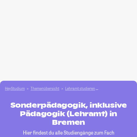
HeyStudium
Themenübersicht
Lehramt studieren
Sonderpädagogik, ink
Sonderpädagogik, inklusive
Pädagogik (Lehramt) in
Bremen
Hier findest du alle Studiengänge zum Fach