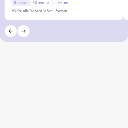
Bachelor
6 Semester
Lehramt
NC-frei
Alle Fächer
Alle Schulformen