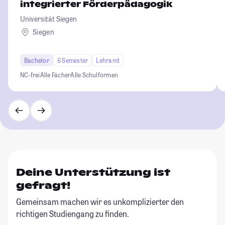
integrierter Förderpädagogik
Universität Siegen
Siegen
Bachelor
6 Semester
Lehramt
NC-frei
Alle Fächer
Alle Schulformen
Deine Unterstützung ist
gefragt!
Gemeinsam machen wir es unkomplizierter den
richtigen Studiengang zu finden.