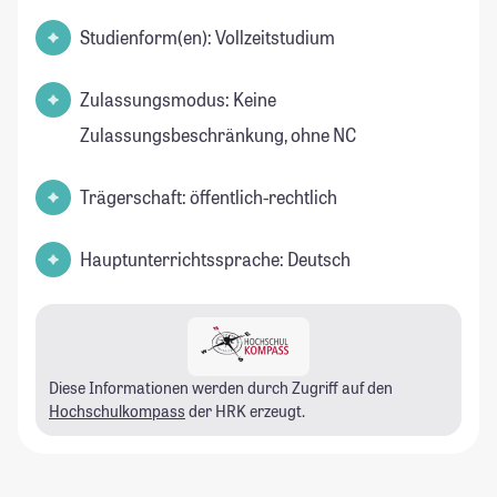
Studienform(en): Vollzeitstudium
Zulassungsmodus: Keine
Zulassungsbeschränkung, ohne NC
Trägerschaft: öffentlich-rechtlich
Hauptunterrichtssprache: Deutsch
Diese Informationen werden durch Zugriff auf den
Hochschulkompass
der HRK erzeugt.