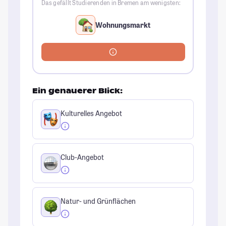
Das gefällt Studierenden in Bremen am wenigsten:
Wohnungsmarkt
Ein genauerer Blick:
Kulturelles Angebot
Club-Angebot
Natur- und Grünflächen