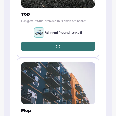
Top
Das gefällt Studierenden in Bremen am besten:
Fahrradfreundlichkeit
Flop