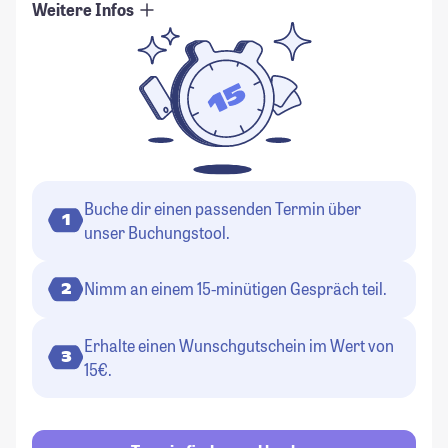
Weitere Infos
Buche dir einen passenden Termin über
1
unser Buchungstool.
Nimm an einem 15-minütigen Gespräch teil.
2
Erhalte einen Wunschgutschein im Wert von
3
15€.