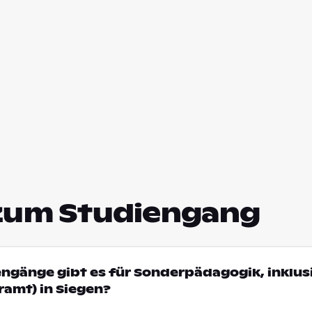
zum Studiengang
engänge gibt es für Sonderpädagogik, inklus
amt) in Siegen?