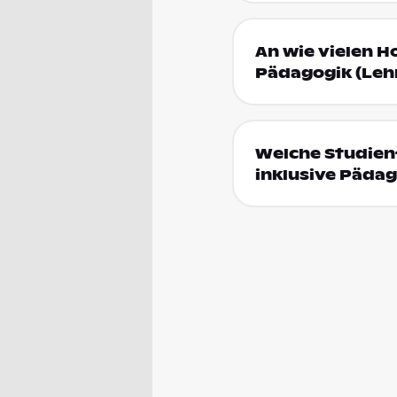
An wie vielen H
Pädagogik (Lehr
Welche Studien
inklusive Pädag