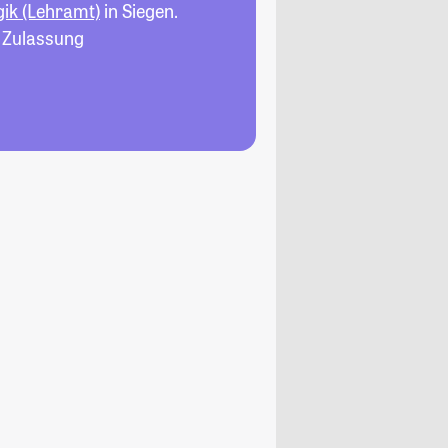
ik (Lehramt)
in Siegen.
, Zulassung