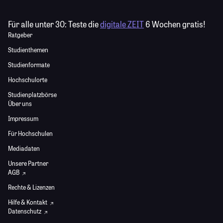
Für alle unter 30:
Teste die
digitale ZEIT
6 Wochen gratis!
Ratgeber
Studienthemen
Studienformate
Hochschulorte
Studienplatzbörse
Über uns
Impressum
Für Hochschulen
Mediadaten
Unsere Partner
AGB
Rechte & Lizenzen
Hilfe & Kontakt
Datenschutz