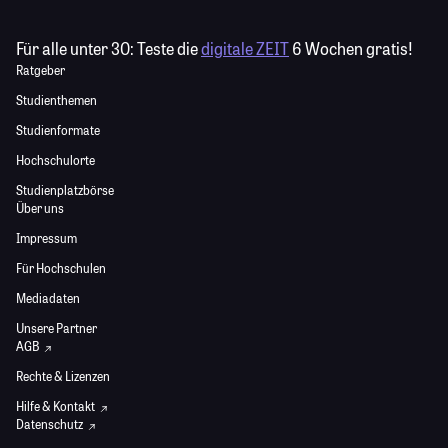
Für alle unter 30:
Teste die
digitale ZEIT
6 Wochen gratis!
Ratgeber
Studienthemen
Studienformate
Hochschulorte
Studienplatzbörse
Über uns
Impressum
Für Hochschulen
Mediadaten
Unsere Partner
AGB
Rechte & Lizenzen
Hilfe & Kontakt
Datenschutz