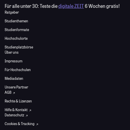
Für alle unter 30:
Teste die
digitale ZEIT
6 Wochen gratis!
Ratgeber
Studienthemen
Studienformate
Hochschulorte
Studienplatzbörse
Über uns
Impressum
Für Hochschulen
Mediadaten
Unsere Partner
AGB
Rechte & Lizenzen
Hilfe & Kontakt
Datenschutz
Cookies & Tracking