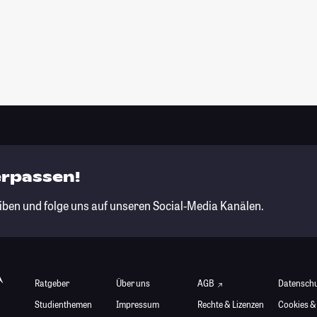
erpassen!
iben und folge uns auf unseren Social-Media Kanälen.
Ratgeber
Über uns
AGB
Datensch
Studienthemen
Impressum
Rechte & Lizenzen
Cookies &