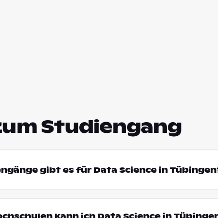
zum Studiengang
engänge gibt es für Data Science in Tübingen
ochschulen kann ich Data Science in Tübinge