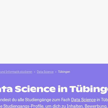
und Informatik studieren
Data Science
Tübingen
ta Science in Tübin
findest du alle Studiengänge zum Fach
Data Science
in Tüb
die Studiengangs-Profile, um dich zu Inhalten, Bewerbung