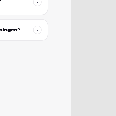
übingen?