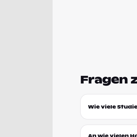
Fragen 
Wie viele Studi
An wie vielen H