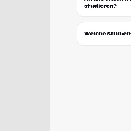
studieren?
Welche Studienf