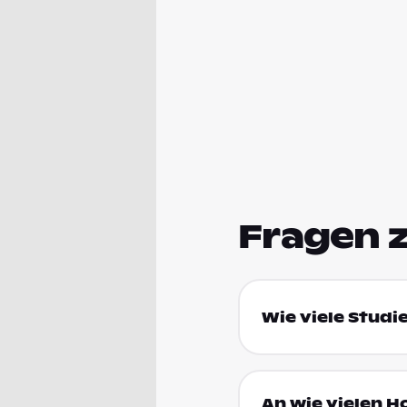
Fragen 
Wie viele Studi
An wie vielen H