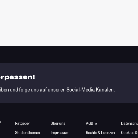
erpassen!
iben und folge uns auf unseren Social-Media Kanälen.
Ratgeber
Über uns
AGB
Datensch
Studienthemen
Impressum
Rechte & Lizenzen
Cookies &