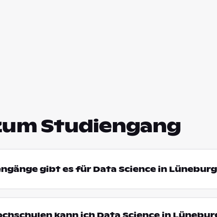
zum Studiengang
engänge gibt es für Data Science in Lünebur
ochschulen kann ich Data Science in Lünebur