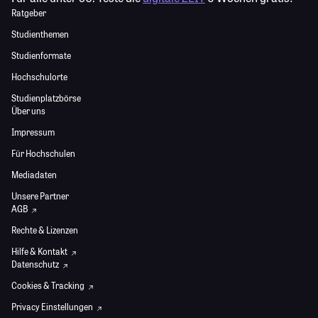
Ratgeber
Studienthemen
Studienformate
Hochschulorte
Studienplatzbörse
Über uns
Impressum
Für Hochschulen
Mediadaten
Unsere Partner
AGB
Rechte & Lizenzen
Hilfe & Kontakt
Datenschutz
Cookies & Tracking
Privacy Einstellungen