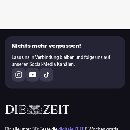
Nichts mehr verpassen!
Lass uns in Verbindung bleiben und folge uns auf
unseren Social-Media Kanälen.
Für alle unter 30:
Teste die
digitale ZEIT
6 Wochen gratis!