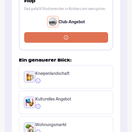
Flop
Das gefällt Studierenden in Koblenz am wenigsten:
Club-Angebot
Ein genauerer Blick:
Kneipenlandschaft
Kulturelles Angebot
Wohnungsmarkt