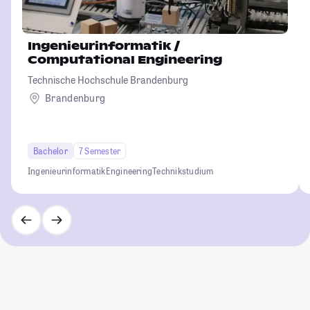
Ingenieurinformatik /
Computational Engineering
Technische Hochschule Brandenburg
Brandenburg
Bachelor
7 Semester
Ingenieurinformatik
Engineering
Technikstudium