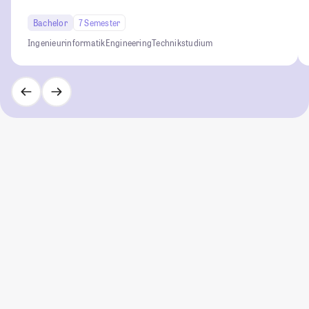
Bachelor
7 Semester
Ingenieurinformatik
Engineering
Technikstudium