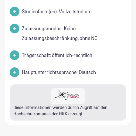
Studienform(en): Vollzeitstudium
Zulassungsmodus: Keine
Zulassungsbeschränkung, ohne NC
Trägerschaft: öffentlich-rechtlich
Hauptunterrichtssprache: Deutsch
Diese Informationen werden durch Zugriff auf den
Hochschulkompass
der HRK erzeugt.