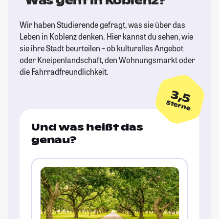
Was geht in Koblenz?
Wir haben Studierende gefragt, was sie über das
Leben in Koblenz denken. Hier kannst du sehen, wie
sie ihre Stadt beurteilen – ob kulturelles Angebot
oder Kneipenlandschaft, den Wohnungsmarkt oder
die Fahrradfreundlichkeit.
3,5
Sterne
Und was heißt das
genau?