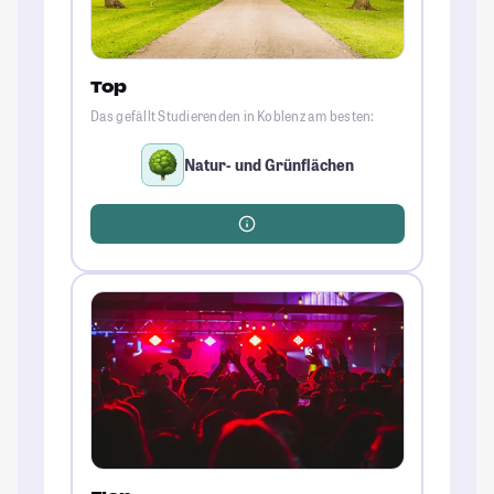
Top
Das gefällt Studierenden in Koblenz am besten:
Natur- und Grünflächen