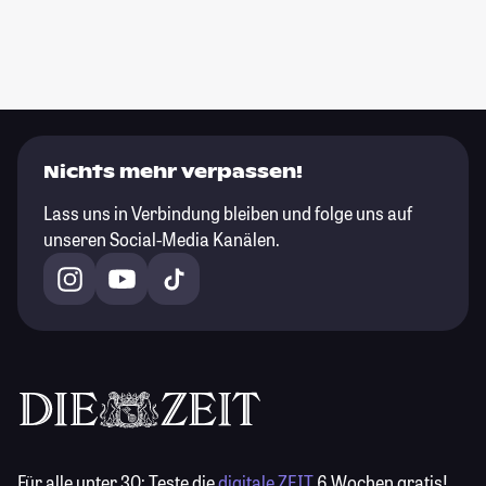
Nichts mehr verpassen!
Lass uns in Verbindung bleiben und folge uns auf
unseren Social-Media Kanälen.
Für alle unter 30:
Teste die
digitale ZEIT
6 Wochen gratis!