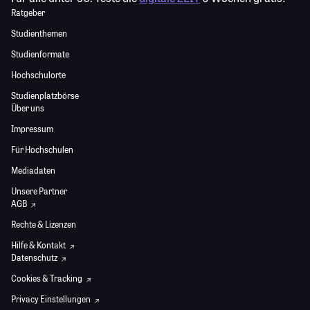
Ratgeber
Studienthemen
Studienformate
Hochschulorte
Studienplatzbörse
Über uns
Impressum
Für Hochschulen
Mediadaten
Unsere Partner
AGB
Rechte & Lizenzen
Hilfe & Kontakt
Datenschutz
Cookies & Tracking
Privacy Einstellungen