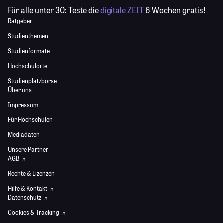
Für alle unter 30:
Teste die
digitale ZEIT
6 Wochen gratis!
Ratgeber
Studienthemen
Studienformate
Hochschulorte
Studienplatzbörse
Über uns
Impressum
Für Hochschulen
Mediadaten
Unsere Partner
AGB
Rechte & Lizenzen
Hilfe & Kontakt
Datenschutz
Cookies & Tracking