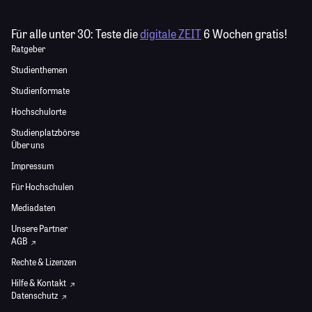
Für alle unter 30:
Teste die
digitale ZEIT
6 Wochen gratis!
Ratgeber
Studienthemen
Studienformate
Hochschulorte
Studienplatzbörse
Über uns
Impressum
Für Hochschulen
Mediadaten
Unsere Partner
AGB
Rechte & Lizenzen
Hilfe & Kontakt
Datenschutz