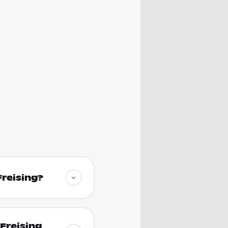
Freising?
 Freising