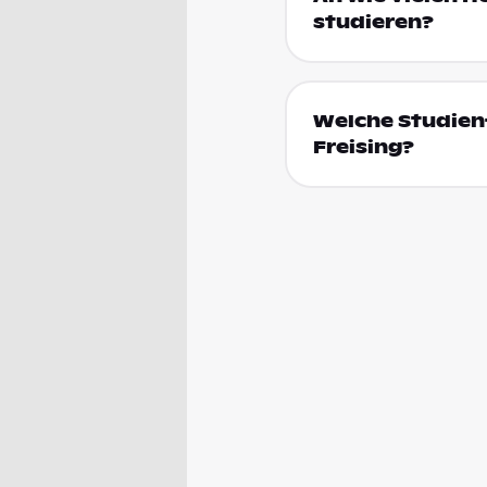
studieren?
Welche Studienf
Freising?