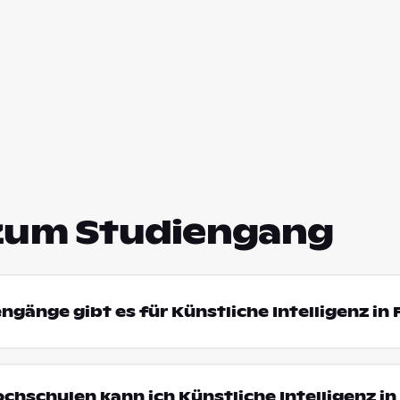
zum Studiengang
ngänge gibt es für Künstliche Intelligenz in 
chschulen kann ich Künstliche Intelligenz in