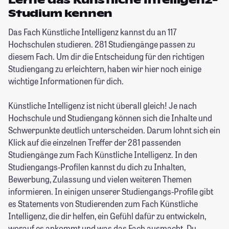
Lerne das Künstliche Intelligenz-
Studium kennen
Das Fach Künstliche Intelligenz kannst du an 117
Hochschulen studieren. 281 Studiengänge passen zu
diesem Fach. Um dir die Entscheidung für den richtigen
Studiengang zu erleichtern, haben wir hier noch einige
wichtige Informationen für dich.
Künstliche Intelligenz ist nicht überall gleich! Je nach
Hochschule und Studiengang können sich die Inhalte und
Schwerpunkte deutlich unterscheiden. Darum lohnt sich ein
Klick auf die einzelnen Treffer der 281 passenden
Studiengänge zum Fach Künstliche Intelligenz. In den
Studiengangs-Profilen kannst du dich zu Inhalten,
Bewerbung, Zulassung und vielen weiteren Themen
informieren. In einigen unserer Studiengangs-Profile gibt
es Statements von Studierenden zum Fach Künstliche
Intelligenz, die dir helfen, ein Gefühl dafür zu entwickeln,
worauf es ankommt und was das Fach ausmacht. Du