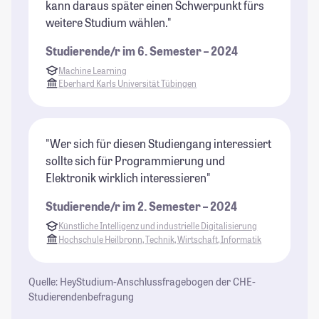
kann daraus später einen Schwerpunkt fürs
weitere Studium wählen."
Studierende/r im 6. Semester – 2024
Machine Learning
Eberhard Karls Universität Tübingen
"Wer sich für diesen Studiengang interessiert
sollte sich für Programmierung und
Elektronik wirklich interessieren"
Studierende/r im 2. Semester – 2024
Künstliche Intelligenz und industrielle Digitalisierung
Hochschule Heilbronn, Technik, Wirtschaft, Informatik
Quelle: HeyStudium-Anschlussfragebogen der CHE-
Studierendenbefragung