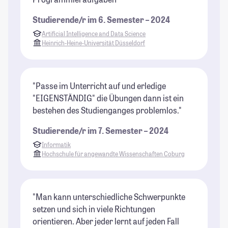
Studierende/r im 6. Semester – 2024
Artificial Intelligence and Data Science
Heinrich-Heine-Universität Düsseldorf
"Passe im Unterricht auf und erledige
"EIGENSTÄNDIG" die Übungen dann ist ein
bestehen des Studienganges problemlos."
Studierende/r im 7. Semester – 2024
Informatik
Hochschule für angewandte Wissenschaften Coburg
"Man kann unterschiedliche Schwerpunkte
setzen und sich in viele Richtungen
orientieren. Aber jeder lernt auf jeden Fall