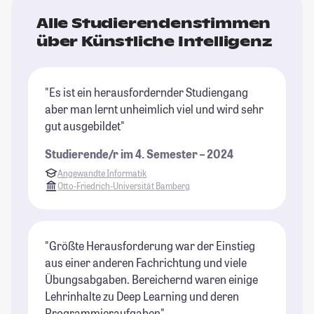
Alle Studierendenstimmen
über Künstliche Intelligenz
"Es ist ein herausfordernder Studiengang
aber man lernt unheimlich viel und wird sehr
gut ausgebildet"
Studierende/r im 4. Semester – 2024
Angewandte Informatik
Otto-Friedrich-Universität Bamberg
"Größte Herausforderung war der Einstieg
aus einer anderen Fachrichtung und viele
Übungsabgaben. Bereichernd waren einige
Lehrinhalte zu Deep Learning und deren
Programmieraufgaben"