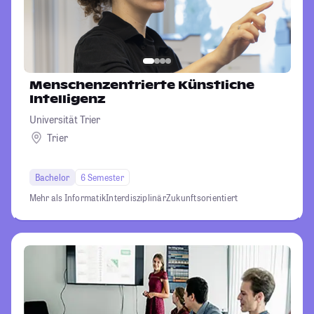
Menschenzentrierte Künstliche
Intelligenz
Universität Trier
Trier
Bachelor
6 Semester
Mehr als Informatik
Interdisziplinär
Zukunftsorientiert