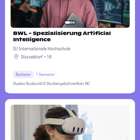
BWL - Spezialisierung Artificial
Intelligence
IU Internationale Hochschule
Düsseldorf + 16
Bachelor
7 Semester
Duales Studium
0 € Studiengebühren
Kein NC