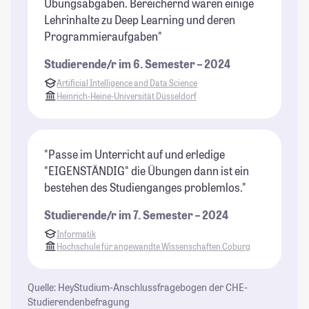
Übungsabgaben. Bereichernd waren einige
Lehrinhalte zu Deep Learning und deren
Programmieraufgaben"
Studierende/r im 6. Semester – 2024
Artificial Intelligence and Data Science
Heinrich-Heine-Universität Düsseldorf
"Passe im Unterricht auf und erledige
"EIGENSTÄNDIG" die Übungen dann ist ein
bestehen des Studienganges problemlos."
Studierende/r im 7. Semester – 2024
Informatik
Hochschule für angewandte Wissenschaften Coburg
Quelle: HeyStudium-Anschlussfragebogen der CHE-
Studierendenbefragung