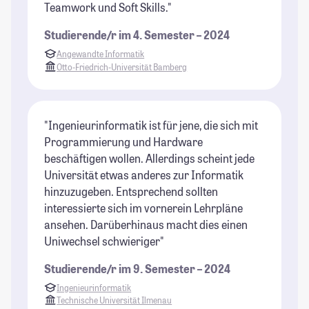
Teamwork und Soft Skills."
Studierende/r im 4. Semester – 2024
Angewandte Informatik
Otto-Friedrich-Universität Bamberg
"Ingenieurinformatik ist für jene, die sich mit
Programmierung und Hardware
beschäftigen wollen. Allerdings scheint jede
Universität etwas anderes zur Informatik
hinzuzugeben. Entsprechend sollten
interessierte sich im vornerein Lehrpläne
ansehen. Darüberhinaus macht dies einen
Uniwechsel schwieriger"
Studierende/r im 9. Semester – 2024
Ingenieurinformatik
Technische Universität Ilmenau