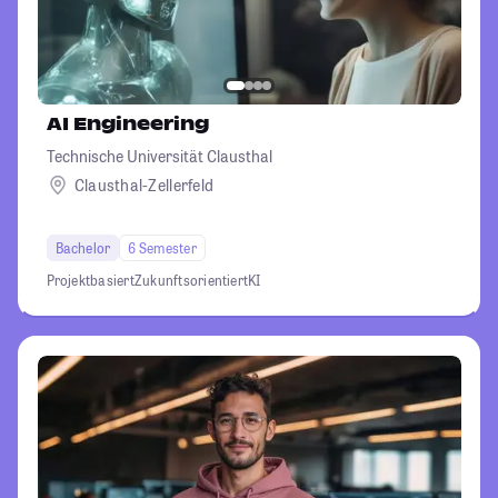
AI Engineering
Technische Universität Clausthal
Clausthal-Zellerfeld
Bachelor
6 Semester
Projektbasiert
Zukunftsorientiert
KI