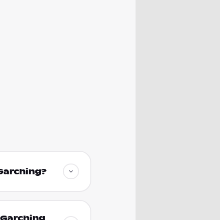
 Garching?
n Garching