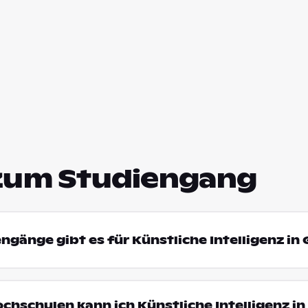
zum Studiengang
engänge gibt es für Künstliche Intelligenz in
ochschulen kann ich Künstliche Intelligenz i