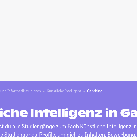
und Informatik studieren
Künstliche Intelligenz
Garching
iche Intelligenz in G
est du alle Studiengänge zum Fach
Künstliche Intelligenz
in
die Studiengangs-Profile, um dich zu Inhalten, Bewerbung