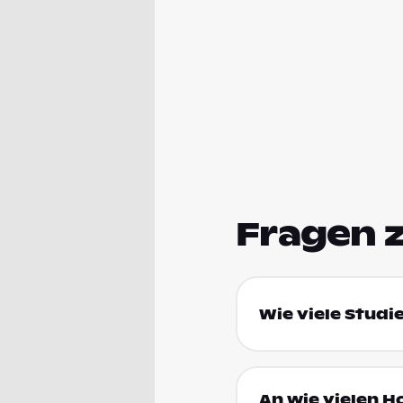
Fragen 
Wie viele Studi
An wie vielen H