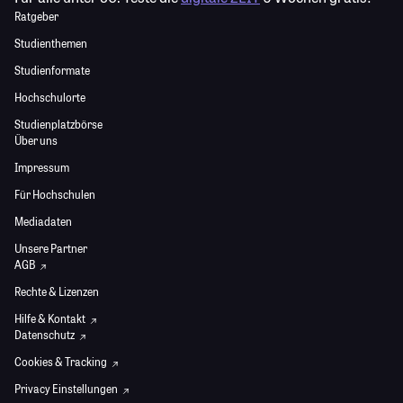
Ratgeber
Studienthemen
Studienformate
Hochschulorte
Studienplatzbörse
Über uns
Impressum
Für Hochschulen
Mediadaten
Unsere Partner
AGB
Rechte & Lizenzen
Hilfe & Kontakt
Datenschutz
Cookies & Tracking
Privacy Einstellungen