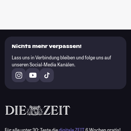
Nichts mehr verpassen!
Lass uns in Verbindung bleiben und folge uns auf
unseren Social-Media Kanälen.
Für alle unter 30:
Teste die
digitale ZEIT
6 Wochen gratis!