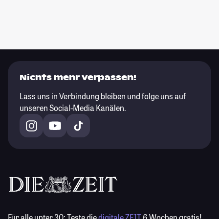
Nichts mehr verpassen!
Lass uns in Verbindung bleiben und folge uns auf
unseren Social-Media Kanälen.
Für alle unter 30:
Teste die
digitale ZEIT
6 Wochen gratis!