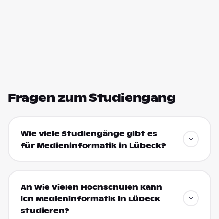
Fragen zum Studiengang
Wie viele Studiengänge gibt es
für Medieninformatik in Lübeck?
An wie vielen Hochschulen kann
ich Medieninformatik in Lübeck
studieren?