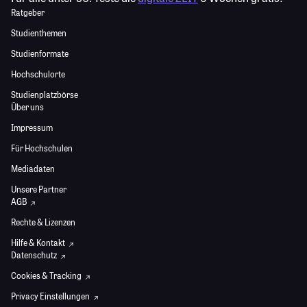
Ratgeber
Studienthemen
Studienformate
Hochschulorte
Studienplatzbörse
Über uns
Impressum
Für Hochschulen
Mediadaten
Unsere Partner
AGB
Rechte & Lizenzen
Hilfe & Kontakt
Datenschutz
Cookies & Tracking
Privacy Einstellungen