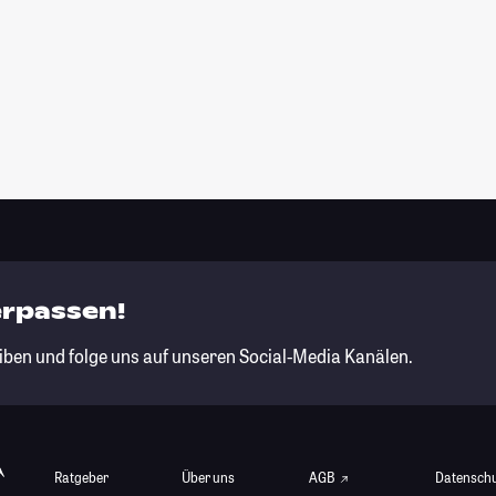
erpassen!
iben und folge uns auf unseren Social-Media Kanälen.
Ratgeber
Über uns
AGB
Datensch