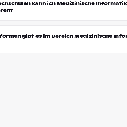
ochschulen kann ich Medizinische Informatik
eren?
ormen gibt es im Bereich Medizinische Info