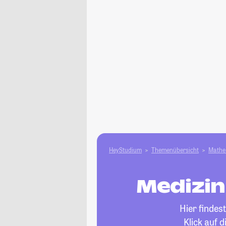
HeyStudium
Themenübersicht
Mathe 
Medizin
Hier findes
Klick auf 