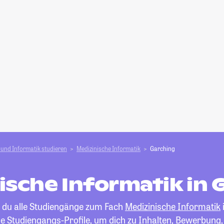
und Informatik studieren
Medizinische Informatik
Garching
ische Informatik in 
t du alle Studiengänge zum Fach
Medizinische Informatik
die Studiengangs-Profile, um dich zu Inhalten, Bewerbung