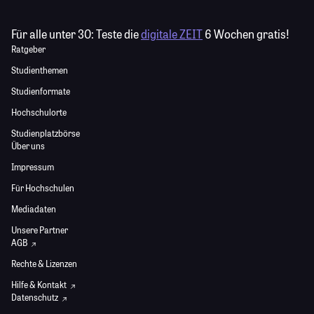
Für alle unter 30:
Teste die
digitale ZEIT
6 Wochen gratis!
Ratgeber
Studienthemen
Studienformate
Hochschulorte
Studienplatzbörse
Über uns
Impressum
Für Hochschulen
Mediadaten
Unsere Partner
AGB
Rechte & Lizenzen
Hilfe & Kontakt
Datenschutz