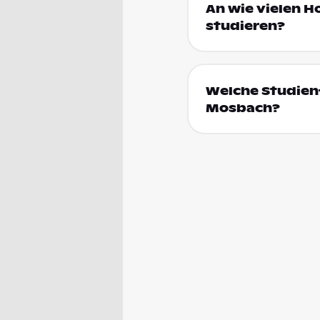
An wie vielen H
studieren?
Welche Studienf
Mosbach?