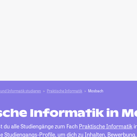
und Informatik studieren
Praktische Informatik
Mosbach
sche Informatik in 
st du alle Studiengänge zum Fach
Praktische Informatik
i
die Studiengangs-Profile, um dich zu Inhalten, Bewerbung