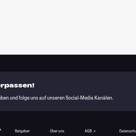
erpassen!
iben und folge uns auf unseren Social-Media Kanälen.
Ratgeber
Über uns
AGB
Datensch