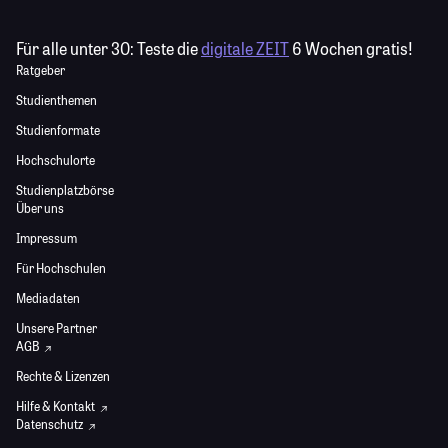
Für alle unter 30:
Teste die
digitale ZEIT
6 Wochen gratis!
Ratgeber
Studienthemen
Studienformate
Hochschulorte
Studienplatzbörse
Über uns
Impressum
Für Hochschulen
Mediadaten
Unsere Partner
AGB
Rechte & Lizenzen
Hilfe & Kontakt
Datenschutz