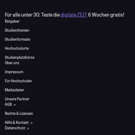
Für alle unter 30:
Teste die
digitale ZEIT
6 Wochen gratis!
Ratgeber
Studienthemen
Studienformate
Hochschulorte
Studienplatzbörse
Über uns
Impressum
Für Hochschulen
Mediadaten
Unsere Partner
AGB
Rechte & Lizenzen
Hilfe & Kontakt
Datenschutz