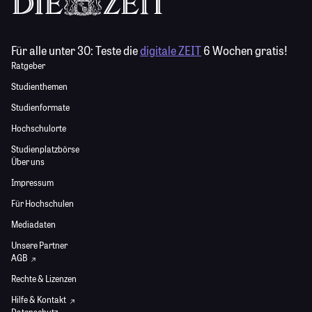
Für alle unter 30:
Teste die
digitale ZEIT
6 Wochen gratis!
Ratgeber
Studienthemen
Studienformate
Hochschulorte
Studienplatzbörse
Über uns
Impressum
Für Hochschulen
Mediadaten
Unsere Partner
AGB
Rechte & Lizenzen
Hilfe & Kontakt