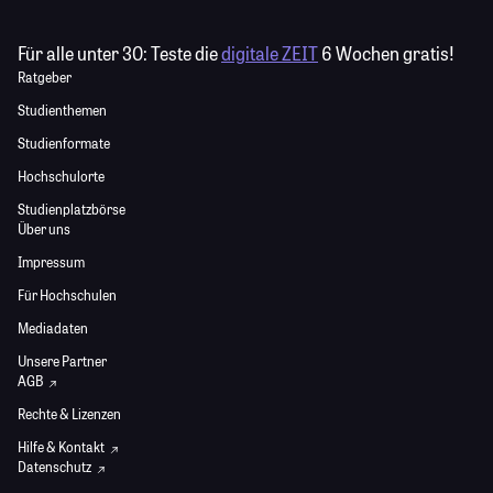
Für alle unter 30:
Teste die
digitale ZEIT
6 Wochen gratis!
Ratgeber
Studienthemen
Studienformate
Hochschulorte
Studienplatzbörse
Über uns
Impressum
Für Hochschulen
Mediadaten
Unsere Partner
AGB
Rechte & Lizenzen
Hilfe & Kontakt
Datenschutz