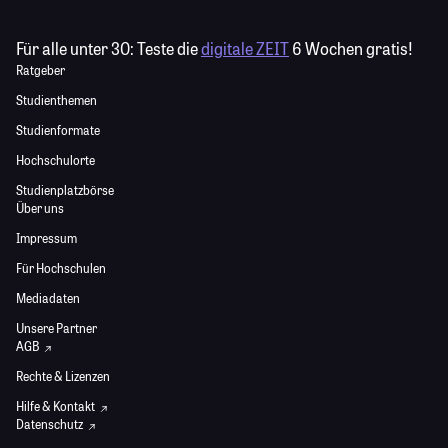
Für alle unter 30:
Teste die
digitale ZEIT
6 Wochen gratis!
Ratgeber
Studienthemen
Studienformate
Hochschulorte
Studienplatzbörse
Über uns
Impressum
Für Hochschulen
Mediadaten
Unsere Partner
AGB
Rechte & Lizenzen
Hilfe & Kontakt
Datenschutz