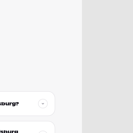
fsburg?
fsburg