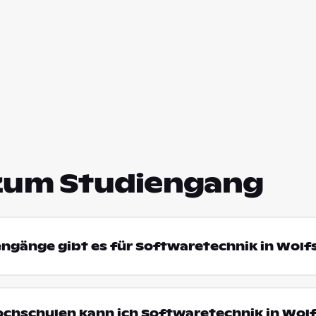
zum Studiengang
engänge gibt es für Softwaretechnik in Wol
ochschulen kann ich Softwaretechnik in Wol