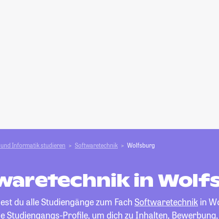
und Informatik studieren
Softwaretechnik
Wolfsburg
waretechnik in Wolf
dest du alle Studiengänge zum Fach
Softwaretechnik
in Wo
die Studiengangs-Profile, um dich zu Inhalten, Bewerbung