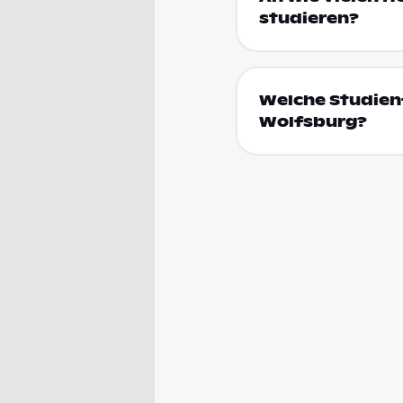
studieren?
Welche Studienf
Wolfsburg?