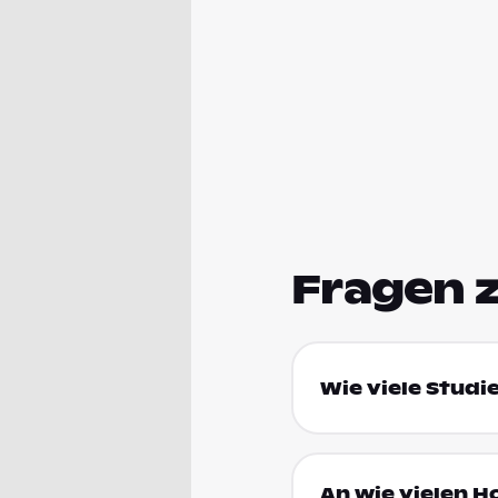
Fragen 
Wie viele Studi
An wie vielen H