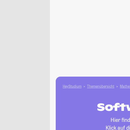
HeyStudium
Themenübersicht
Mathe 
Soft
Hier fin
Klick auf 