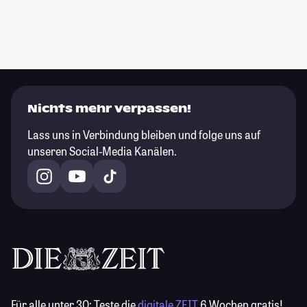
Nichts mehr verpassen!
Lass uns in Verbindung bleiben und folge uns auf
unseren Social-Media Kanälen.
Für alle unter 30:
Teste die
digitale ZEIT
6 Wochen gratis!