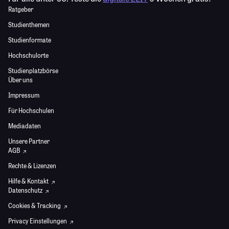
Ratgeber
Studienthemen
Studienformate
Hochschulorte
Studienplatzbörse
Über uns
Impressum
Für Hochschulen
Mediadaten
Unsere Partner
AGB
Rechte & Lizenzen
Hilfe & Kontakt
Datenschutz
Cookies & Tracking
Privacy Einstellungen