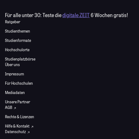
Für alle unter 30:
Teste die
digitale ZEIT
6 Wochen gratis!
Ratgeber
Studienthemen
Studienformate
Hochschulorte
Studienplatzbörse
Über uns
Impressum
Für Hochschulen
Mediadaten
Unsere Partner
AGB
Rechte & Lizenzen
Hilfe & Kontakt
Datenschutz