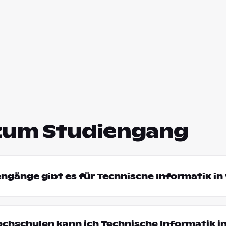
zum Studiengang
engänge gibt es für Technische Informatik i
ochschulen kann ich Technische Informatik i