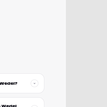
n Wedel?
n Wedel