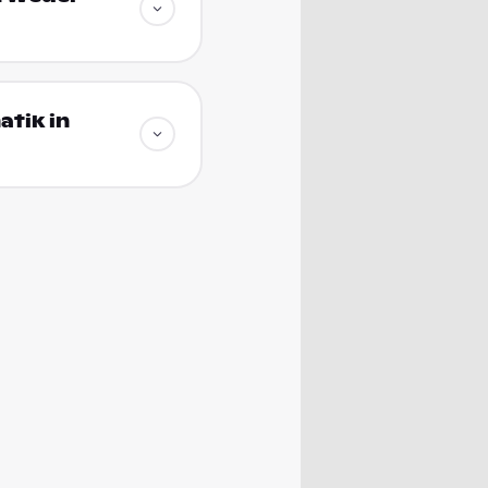
atik in