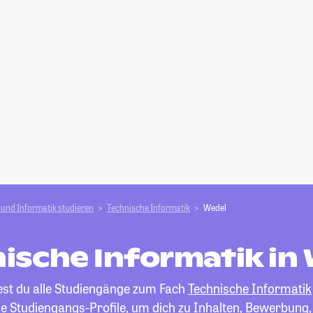
und Informatik studieren
Technische Informatik
Wedel
ische Informatik in
dest du alle Studiengänge zum Fach
Technische Informatik
die Studiengangs-Profile, um dich zu Inhalten, Bewerbung