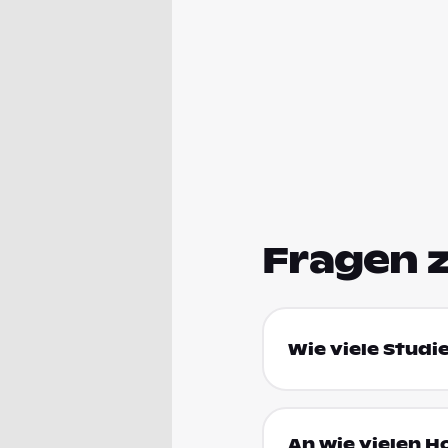
Fragen 
Wie viele Studi
An wie vielen H