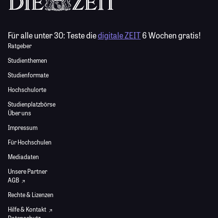
Für alle unter 30:
Teste die
digitale ZEIT
6 Wochen gratis!
Ratgeber
Studienthemen
Studienformate
Hochschulorte
Studienplatzbörse
Über uns
Impressum
Für Hochschulen
Mediadaten
Unsere Partner
AGB
Rechte & Lizenzen
Hilfe & Kontakt